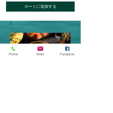
カートに追加する
Phone
Email
Facebook
食べるスープ パ
ンプキン
価
￥600
格